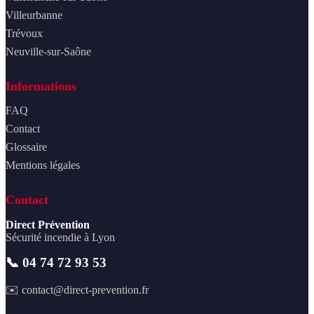
Villeurbanne
Trévoux
Neuville-sur-Saône
Informations
FAQ
Contact
Glossaire
Mentions légales
Contact
Direct Prévention
Sécurité incendie à Lyon
📞 04 74 72 93 53
✉️ contact@direct-prevention.fr