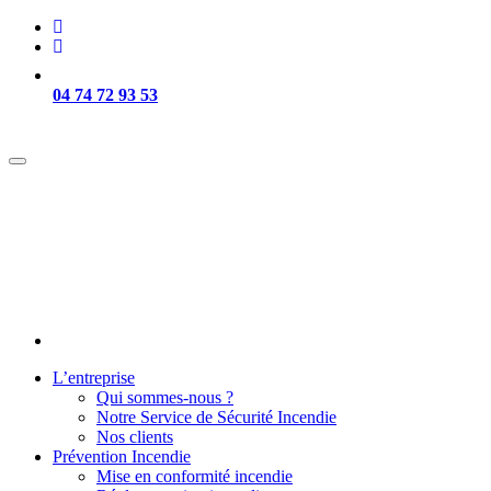
04 74 72 93 53
Intervention sur Lyon et sa région -
L’entreprise
Qui sommes-nous ?
Notre Service de Sécurité Incendie
Nos clients
Prévention Incendie
Mise en conformité incendie