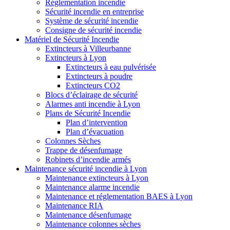
Réglementation incendie
Sécurité incendie en entreprise
Système de sécurité incendie
Consigne de sécurité incendie
Matériel de Sécurité Incendie
Extincteurs à Villeurbanne
Extincteurs à Lyon
Extincteurs à eau pulvérisée
Extincteurs à poudre
Extincteurs CO2
Blocs d’éclairage de sécurité
Alarmes anti incendie à Lyon
Plans de Sécurité Incendie
Plan d’intervention
Plan d’évacuation
Colonnes Sèches
Trappe de désenfumage
Robinets d’incendie armés
Maintenance sécurité incendie à Lyon
Maintenance extincteurs à Lyon
Maintenance alarme incendie
Maintenance et réglementation BAES à Lyon
Maintenance RIA
Maintenance désenfumage
Maintenance colonnes sèches