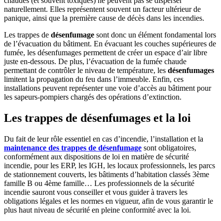
chaudes (et souvent toxiques) ne peuvent pas se disperser
naturellement. Elles représentent souvent un facteur ultérieur de
panique, ainsi que la première cause de décès dans les incendies.
Les trappes de
désenfumage
sont donc un élément fondamental lors
de l’évacuation du bâtiment. En évacuant les couches supérieures de
fumée, les désenfumages permettent de créer un espace d’air libre
juste en-dessous. De plus, l’évacuation de la fumée chaude
permettant de contrôler le niveau de température, les
désenfumages
limitent la propagation du feu dans l’immeuble. Enfin, ces
installations peuvent représenter une voie d’accès au bâtiment pour
les sapeurs-pompiers chargés des opérations d’extinction.
Les trappes de désenfumages et la loi
Du fait de leur rôle essentiel en cas d’incendie, l’installation et la
maintenance des trappes de désenfumage
sont obligatoires,
conformément aux dispositions de loi en matière de sécurité
incendie, pour les ERP, les IGH, les locaux professionnels, les parcs
de stationnement couverts, les bâtiments d’habitation classés 3ème
famille B ou 4ème famille… Les professionnels de la sécurité
incendie sauront vous conseiller et vous guider à travers les
obligations légales et les normes en vigueur, afin de vous garantir le
plus haut niveau de sécurité en pleine conformité avec la loi.