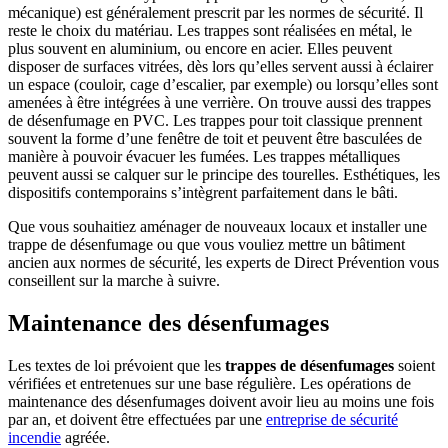
mécanique) est généralement prescrit par les normes de sécurité. Il
reste le choix du matériau. Les trappes sont réalisées en métal, le
plus souvent en aluminium, ou encore en acier. Elles peuvent
disposer de surfaces vitrées, dès lors qu’elles servent aussi à éclairer
un espace (couloir, cage d’escalier, par exemple) ou lorsqu’elles sont
amenées à être intégrées à une verrière. On trouve aussi des trappes
de désenfumage en PVC. Les trappes pour toit classique prennent
souvent la forme d’une fenêtre de toit et peuvent être basculées de
manière à pouvoir évacuer les fumées. Les trappes métalliques
peuvent aussi se calquer sur le principe des tourelles. Esthétiques, les
dispositifs contemporains s’intègrent parfaitement dans le bâti.
Que vous souhaitiez aménager de nouveaux locaux et installer une
trappe de désenfumage ou que vous vouliez mettre un bâtiment
ancien aux normes de sécurité, les experts de Direct Prévention vous
conseillent sur la marche à suivre.
Maintenance des désenfumages
Les textes de loi prévoient que les
trappes de désenfumages
soient
vérifiées et entretenues sur une base régulière. Les opérations de
maintenance des désenfumages doivent avoir lieu au moins une fois
par an, et doivent être effectuées par une
entreprise de sécurité
incendie
agréée.