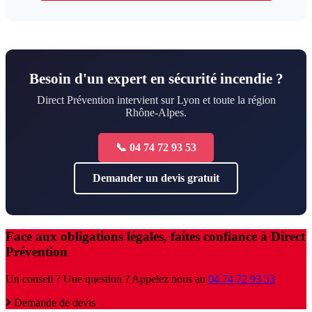
Besoin d'un expert en sécurité incendie ?
Direct Prévention intervient sur Lyon et toute la région
Rhône-Alpes.
📞 04 74 72 93 53
Demander un devis gratuit
Face aux obligations légales, faites confiance à Direct
Prévention
Un conseil ? Une question ? Appelez nous au
04 74 72 93 53
Demande de devis