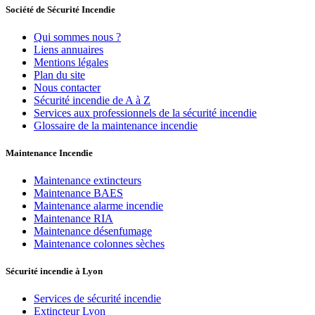
Société de Sécurité Incendie
Qui sommes nous ?
Liens annuaires
Mentions légales
Plan du site
Nous contacter
Sécurité incendie de A à Z
Services aux professionnels de la sécurité incendie
Glossaire de la maintenance incendie
Maintenance Incendie
Maintenance extincteurs
Maintenance BAES
Maintenance alarme incendie
Maintenance RIA
Maintenance désenfumage
Maintenance colonnes sèches
Sécurité incendie à Lyon
Services de sécurité incendie
Extincteur Lyon