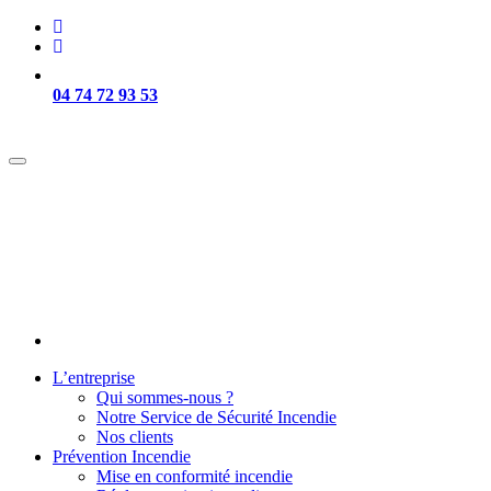
04 74 72 93 53
Intervention sur Lyon et sa région -
L’entreprise
Qui sommes-nous ?
Notre Service de Sécurité Incendie
Nos clients
Prévention Incendie
Mise en conformité incendie