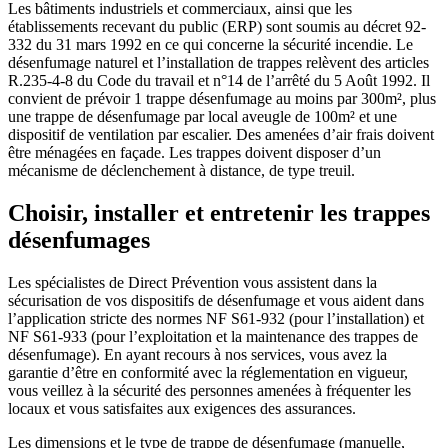
Les bâtiments industriels et commerciaux, ainsi que les
établissements recevant du public (ERP) sont soumis au décret 92-
332 du 31 mars 1992 en ce qui concerne la sécurité incendie. Le
désenfumage naturel et l’installation de trappes relèvent des articles
R.235-4-8 du Code du travail et n°14 de l’arrêté du 5 Août 1992. Il
convient de prévoir 1 trappe désenfumage au moins par 300m², plus
une trappe de désenfumage par local aveugle de 100m² et une
dispositif de ventilation par escalier. Des amenées d’air frais doivent
être ménagées en façade. Les trappes doivent disposer d’un
mécanisme de déclenchement à distance, de type treuil.
Choisir, installer et entretenir les trappes
désenfumages
Les spécialistes de Direct Prévention vous assistent dans la
sécurisation de vos dispositifs de désenfumage et vous aident dans
l’application stricte des normes NF S61-932 (pour l’installation) et
NF S61-933 (pour l’exploitation et la maintenance des trappes de
désenfumage). En ayant recours à nos services, vous avez la
garantie d’être en conformité avec la réglementation en vigueur,
vous veillez à la sécurité des personnes amenées à fréquenter les
locaux et vous satisfaites aux exigences des assurances.
Les dimensions et le type de trappe de désenfumage (manuelle,