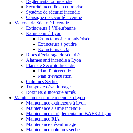
Réglementation incendie
Sécurité incendie en entreprise
Système de sécurité incendie
Consigne de sécurité incendie
Matériel de Sécurité Incendie
Extincteurs à Villeurbanne
Extincteurs à Lyon
Extincteurs à eau pulvérisée
Extincteurs à poudre
Extincteurs CO2
Blocs d’éclairage de sécurité
Alarmes anti incendie à Lyon
Plans de Sécurité Incendie
Plan d’intervention
Plan d’évacuation
Colonnes Sèches
Trappe de désenfumage
Robinets d’incendie armés
Maintenance sécurité incendie à Lyon
Maintenance extincteurs à Lyon
Maintenance alarme incendie
Maintenance et réglementation BAES à Lyon
Maintenance RIA
Maintenance désenfumage
Maintenance colonnes sèches