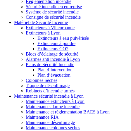
Réglementation incendie
Sécurité incendie en entreprise
Système de sécurité incendie
Consigne de sécurité incendie
Matériel de Sécurité Incendie
Extincteurs à Villeurbanne
Extincteurs à Lyon
Extincteurs à eau pulvérisée
Extincteurs à poudre
Extincteurs CO2
Blocs d’éclairage de sécurité
Alarmes anti incendie à Lyon
Plans de Sécurité Incendie
Plan d’intervention
Plan d’évacuation
Colonnes Sèches
Trappe de désenfumage
Robinets d’incendie armés
Maintenance sécurité incendie à Lyon
Maintenance extincteurs à Lyon
Maintenance alarme incendie
Maintenance et réglementation BAES à Lyon
Maintenance RIA
Maintenance désenfumage
Maintenance colonnes sèches