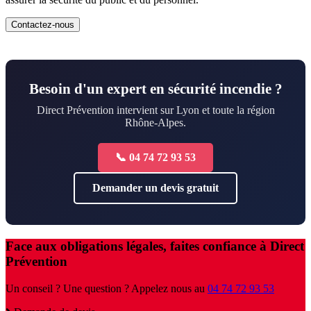
Contactez-nous
Besoin d'un expert en sécurité incendie ?
Direct Prévention intervient sur Lyon et toute la région
Rhône-Alpes.
📞 04 74 72 93 53
Demander un devis gratuit
Face aux obligations légales, faites confiance à Direct
Prévention
Un conseil ? Une question ? Appelez nous au
04 74 72 93 53