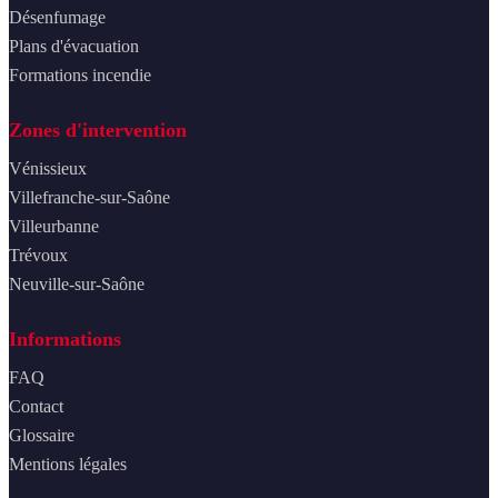
Désenfumage
Plans d'évacuation
Formations incendie
Zones d'intervention
Vénissieux
Villefranche-sur-Saône
Villeurbanne
Trévoux
Neuville-sur-Saône
Informations
FAQ
Contact
Glossaire
Mentions légales