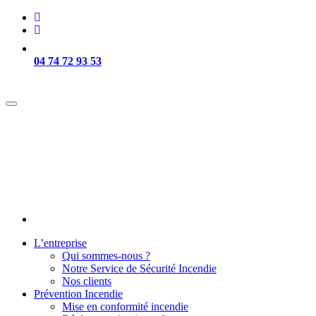
04 74 72 93 53
Intervention sur Lyon et sa région -
L’entreprise
Qui sommes-nous ?
Notre Service de Sécurité Incendie
Nos clients
Prévention Incendie
Mise en conformité incendie