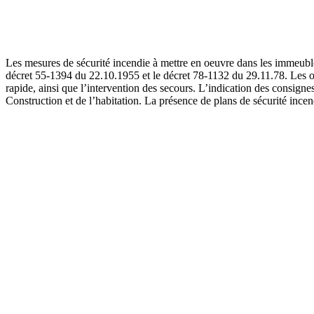
Les mesures de sécurité incendie à mettre en oeuvre dans les immeubles 
décret 55-1394 du 22.10.1955 et le décret 78-1132 du 29.11.78. Les obje
rapide, ainsi que l’intervention des secours. L’indication des consigne
Construction et de l’habitation. La présence de plans de sécurité ince