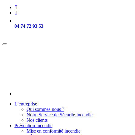
04 74 72 93 53
Intervention sur Lyon et sa région -
L’entreprise
Qui sommes-nous ?
Notre Service de Sécurité Incendie
Nos clients
Prévention Incendie
Mise en conformité incendie