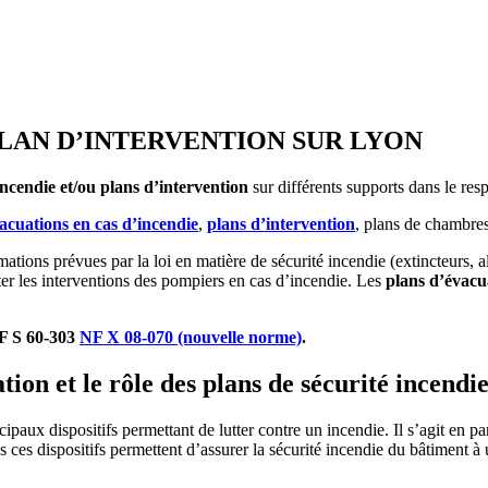
PLAN D’INTERVENTION SUR LYON
ncendie et/ou plans d’intervention
sur différents supports dans le res
acuations en cas d’incendie
,
plans d’intervention
, plans de chambre
rmations prévues par la loi en matière de sécurité incendie (extincteur
ter les interventions des pompiers en cas d’incendie. Les
plans d’évacu
NF S 60-303
NF X 08-070 (nouvelle norme)
.
ion et le rôle des plans de sécurité incendi
ipaux dispositifs permettant de lutter contre un incendie. Il s’agit en pa
s ces dispositifs permettent d’assurer la sécurité incendie du bâtiment à