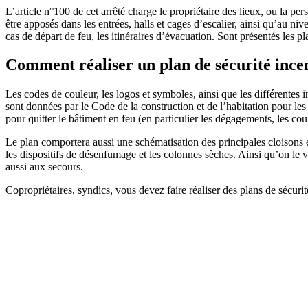
L’article n°100 de cet arrêté charge le propriétaire des lieux, ou la p
être apposés dans les entrées, halls et cages d’escalier, ainsi qu’au ni
cas de départ de feu, les itinéraires d’évacuation. Sont présentés les 
Comment réaliser un plan de sécurité ince
Les codes de couleur, les logos et symboles, ainsi que les différente
sont données par le Code de la construction et de l’habitation pour le
pour quitter le bâtiment en feu (en particulier les dégagements, les coulo
Le plan comportera aussi une schématisation des principales cloisons e
les dispositifs de désenfumage et les colonnes sèches. Ainsi qu’on le voi
aussi aux secours.
Copropriétaires, syndics, vous devez faire réaliser des plans de sécuri