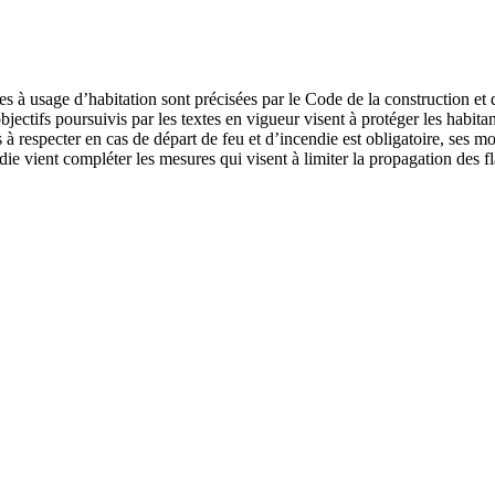
à usage d’habitation sont précisées par le Code de la construction et de
ctifs poursuivis par les textes en vigueur visent à protéger les habitant
s à respecter en cas de départ de feu et d’incendie est obligatoire, ses m
ndie vient compléter les mesures qui visent à limiter la propagation des