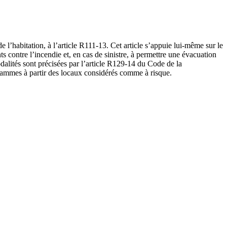
 l’habitation, à l’article R111-13. Cet article s’appuie lui-même sur le
s contre l’incendie et, en cas de sinistre, à permettre une évacuation
odalités sont précisées par l’article R129-14 du Code de la
 flammes à partir des locaux considérés comme à risque.