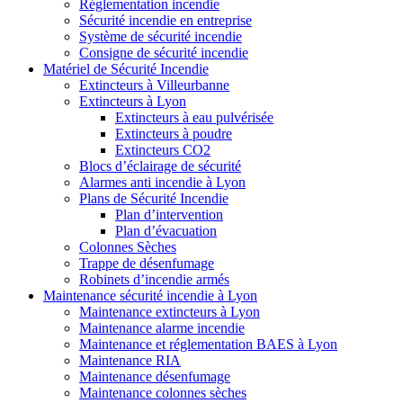
Réglementation incendie
Sécurité incendie en entreprise
Système de sécurité incendie
Consigne de sécurité incendie
Matériel de Sécurité Incendie
Extincteurs à Villeurbanne
Extincteurs à Lyon
Extincteurs à eau pulvérisée
Extincteurs à poudre
Extincteurs CO2
Blocs d’éclairage de sécurité
Alarmes anti incendie à Lyon
Plans de Sécurité Incendie
Plan d’intervention
Plan d’évacuation
Colonnes Sèches
Trappe de désenfumage
Robinets d’incendie armés
Maintenance sécurité incendie à Lyon
Maintenance extincteurs à Lyon
Maintenance alarme incendie
Maintenance et réglementation BAES à Lyon
Maintenance RIA
Maintenance désenfumage
Maintenance colonnes sèches