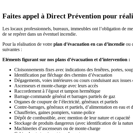
Faites appel à Direct Prévention pour réali
Les locaux professionnels, bureaux, immeubles ont l’obligation de met
de se repérer dans un éventuel incendie.
Pour la réalisation de votre
plan d’évacuation en cas d’incendie
ou d
suivantes :
Eléments figurant sur nos plans d’évacuation et d’intervention :
Cloisonnements fixes avec indications des fenêtres, portes, soup
Identification par fléchage des chemins d’évacuation
Dégagements, voies intérieures ou cours conduisant aux issues
Ascenseurs et monte-charge avec leurs accès
Raccordement à l’égout et tampon hermétique
Barrage-commande général et barrages partiels de gaz
Organes de coupure de l’électricité, généraux et partiels
Contre-barrages, généraux et partiels, d’alimentation en eau et d
Chaufferies, gaines pompiers, vanne-police
Dépôt de combustible, avec mention de leur nature et capacité
Stockage de produits dangereux (avec identification de la natur
Machineries d’ascenseurs ou de monte-charge