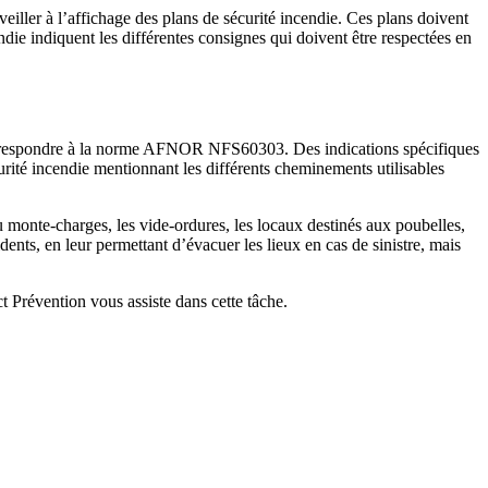
veiller à l’affichage des plans de sécurité incendie. Ces plans doivent
endie indiquent les différentes consignes qui doivent être respectées en
nt correspondre à la norme AFNOR NFS60303. Des indications spécifiques
urité incendie mentionnant les différents cheminements utilisables
u monte-charges, les vide-ordures, les locaux destinés aux poubelles,
idents, en leur permettant d’évacuer les lieux en cas de sinistre, mais
t Prévention vous assiste dans cette tâche.