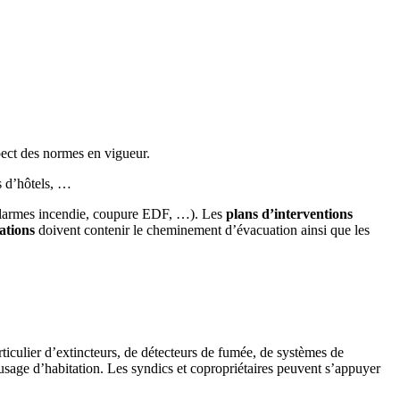
pect des normes en vigueur.
s d’hôtels, …
s, alarmes incendie, coupure EDF, …). Les
plans d’interventions
ations
doivent contenir le cheminement d’évacuation ainsi que les
e
rticulier d’extincteurs, de détecteurs de fumée, de systèmes de
 usage d’habitation. Les syndics et copropriétaires peuvent s’appuyer