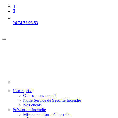
04 74 72 93 53
Intervention sur Lyon et sa région -
L’entreprise
Qui sommes-nous ?
Notre Service de Sécurité Incendie
Nos clients
Prévention Incendie
Mise en conformité incendie