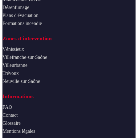
Désenfumage
Plans d'évacuation
Formations incendie
Zones d'intervention
Vénissieux
Villefranche-sur-Saône
Villeurbanne
Trévoux
Neuville-sur-Saône
Informations
FAQ
Contact
Glossaire
Mentions légales