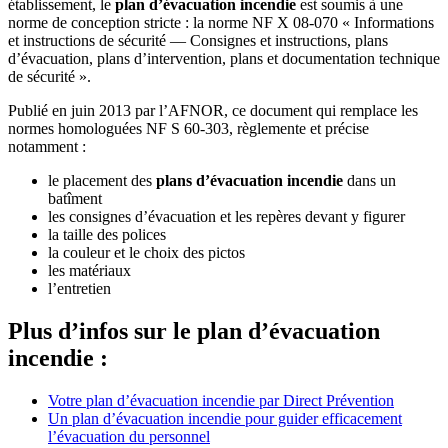
établissement, le
plan d’évacuation incendie
est soumis à une
norme de conception stricte : la norme NF X 08-070 « Informations
et instructions de sécurité — Consignes et instructions, plans
d’évacuation, plans d’intervention, plans et documentation technique
de sécurité ».
​Publié en juin 2013 par l’AFNOR, ce document qui remplace les
normes homologuées NF S 60-303, règlemente et précise
notamment :
le placement des
plans d’évacuation incendie
dans un
batîment
les consignes d’évacuation et les repères devant y figurer
la taille des polices
la couleur et le choix des pictos
les matériaux
l’entretien
Plus d’infos sur le plan d’évacuation
incendie :
Votre plan d’évacuation incendie par Direct Prévention
Un plan d’évacuation incendie pour guider efficacement
l’évacuation du personnel