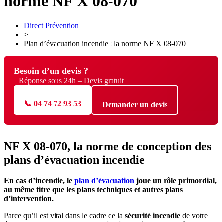
norme NF X 08-070
Direct Prévention
>
Plan d’évacuation incendie : la norme NF X 08-070
Besoin d’un devis ?
Réponse sous 24h – Devis gratuit
📞 04 74 72 93 53
Demander un devis
NF X 08-070, la norme de conception des
plans d’évacuation incendie
En ca
s d’incendie, le
plan d’évacuation
joue un rôle primordial,
au même titre que les plans techniques et autres plans
d’intervention.
​Parce qu’il est vital dans le cadre de la
sécurité incendie
de votre