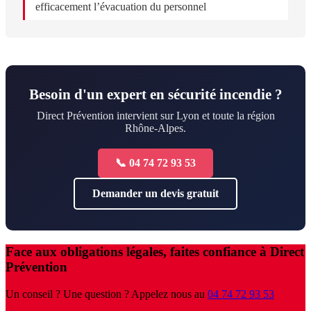
efficacement l’évacuation du personnel
Besoin d'un expert en sécurité incendie ?
Direct Prévention intervient sur Lyon et toute la région
Rhône-Alpes.
📞 04 74 72 93 53
Demander un devis gratuit
Face aux obligations légales, faites confiance à Direct
Prévention
Un conseil ? Une question ? Appelez nous au
04 74 72 93 53