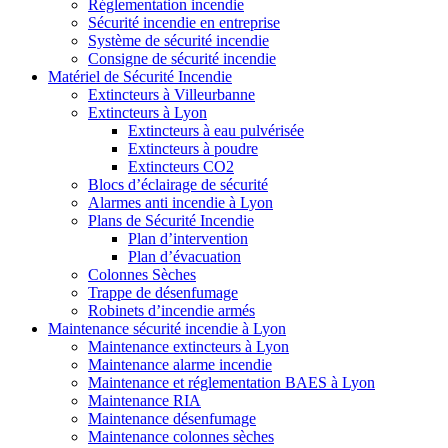
Réglementation incendie
Sécurité incendie en entreprise
Système de sécurité incendie
Consigne de sécurité incendie
Matériel de Sécurité Incendie
Extincteurs à Villeurbanne
Extincteurs à Lyon
Extincteurs à eau pulvérisée
Extincteurs à poudre
Extincteurs CO2
Blocs d’éclairage de sécurité
Alarmes anti incendie à Lyon
Plans de Sécurité Incendie
Plan d’intervention
Plan d’évacuation
Colonnes Sèches
Trappe de désenfumage
Robinets d’incendie armés
Maintenance sécurité incendie à Lyon
Maintenance extincteurs à Lyon
Maintenance alarme incendie
Maintenance et réglementation BAES à Lyon
Maintenance RIA
Maintenance désenfumage
Maintenance colonnes sèches