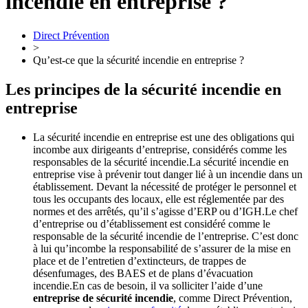
incendie en entreprise ?
Direct Prévention
>
Qu’est-ce que la sécurité incendie en entreprise ?
Les principes de la sécurité incendie en
entreprise
La sécurité incendie en entreprise est une des obligations qui
incombe aux dirigeants d’entreprise, considérés comme les
responsables de la sécurité incendie.
La sécurité incendie en
entreprise vise à
prévenir
tout danger
lié
à un incendie dans un
établissement. Devant la
nécessité
de protéger le personnel et
tous les occupants des locaux, elle est réglementée par des
normes et des arrêtés, qu’il s’agisse d’ERP ou d’IGH.
Le chef
d’entreprise ou d’établissement est considéré comme le
responsable de la sécurité
incendie de l’entreprise. C’est donc
à lui qu’incombe la responsabilité de s’assurer de la mise en
place et de l’entretien d’extincteurs, de trappes de
désenfumages, des BAES et de plans d’évacuation
incendie.
En cas de besoin, il va solliciter l’aide d’une
entreprise de
sécurité incendie
, comme Direct Prévention,