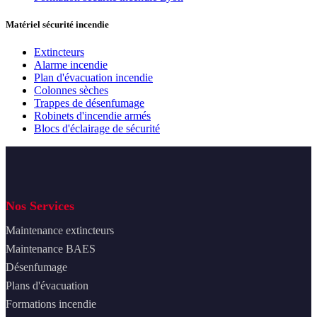
Matériel sécurité incendie
Extincteurs
Alarme incendie
Plan d'évacuation incendie
Colonnes sèches
Trappes de désenfumage
Robinets d'incendie armés
Blocs d'éclairage de sécurité
Nos Services
Maintenance extincteurs
Maintenance BAES
Désenfumage
Plans d'évacuation
Formations incendie