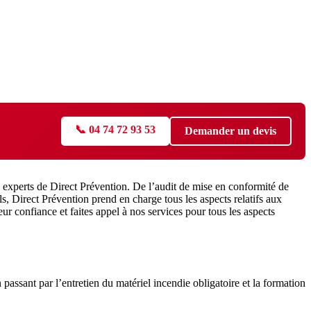
📞 04 74 72 93 53
Demander un devis
x experts de Direct Prévention. De l’audit de mise en conformité de
ls, Direct Prévention prend en charge tous les aspects relatifs aux
ur confiance et faites appel à nos services pour tous les aspects
passant par l’entretien du matériel incendie obligatoire et la formation