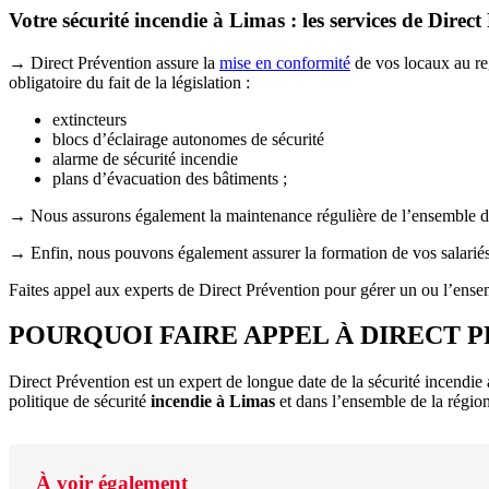
Votre sécurité
incendie à Limas
: les services de Direc
→ Direct Prévention assure la
mise en conformité
de vos locaux au reg
obligatoire du fait de la législation :
extincteurs
blocs d’éclairage autonomes de sécurité
alarme de sécurité incendie
plans d’évacuation des bâtiments ;
→ Nous assurons également la maintenance régulière de l’ensemble des
→ Enfin, nous pouvons également assurer la formation de vos salariés
Faites appel aux experts de Direct Prévention pour gérer un ou l’ensem
POURQUOI FAIRE APPEL À DIRECT 
Direct Prévention est un expert de longue date de la sécurité incendi
politique de sécurité
incendie à Limas
et dans l’ensemble de la région
À voir également