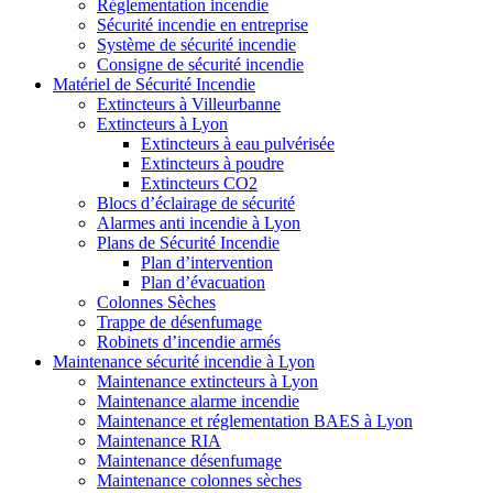
Réglementation incendie
Sécurité incendie en entreprise
Système de sécurité incendie
Consigne de sécurité incendie
Matériel de Sécurité Incendie
Extincteurs à Villeurbanne
Extincteurs à Lyon
Extincteurs à eau pulvérisée
Extincteurs à poudre
Extincteurs CO2
Blocs d’éclairage de sécurité
Alarmes anti incendie à Lyon
Plans de Sécurité Incendie
Plan d’intervention
Plan d’évacuation
Colonnes Sèches
Trappe de désenfumage
Robinets d’incendie armés
Maintenance sécurité incendie à Lyon
Maintenance extincteurs à Lyon
Maintenance alarme incendie
Maintenance et réglementation BAES à Lyon
Maintenance RIA
Maintenance désenfumage
Maintenance colonnes sèches