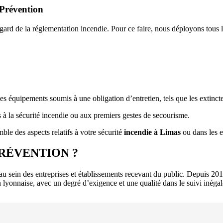
t Prévention
ard de la réglementation incendie. Pour ce faire, nous déployons tous les
 équipements soumis à une obligation d’entretien, tels que les extinct
 à la sécurité incendie ou aux premiers gestes de secourisme.
ble des aspects relatifs à votre sécurité
incendie à Limas
ou dans les e
PRÉVENTION ?
e au sein des entreprises et établissements recevant du public. Depuis
 lyonnaise, avec un degré d’exigence et une qualité dans le suivi inégal