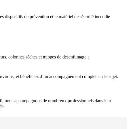
 dispositifs de prévention et le matériel de sécurité incendie
eurs, colonnes sèches et trappes de désenfumage ;
nvirons, et bénéficiez d’un accompagnement complet sur le sujet.
 2010, nous accompagnons de nombreux professionnels dans leur
és.