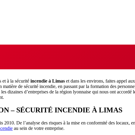
 et à la sécurité
incendie à Limas
et dans les environs, faites appel au
en matière de sécurité incendie, en passant par la formation des personne
es dizaines d’entreprises de la région lyonnaise qui nous ont accordé le
nt.
ON – SÉCURITÉ
INCENDIE À LIMAS
s 2010. De l’analyse des risques à la mise en conformité des locaux, en 
ncendie
au sein de votre entreprise.