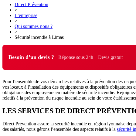
Direct Prévention
>
L’entreprise
>
Qui sommes-nous ?
>
Sécurité incendie à Limas
Besoin d’un devis ?
Réponse sous 24h – Devis gratuit
Pour l’ensemble de vos démarches relatives à la prévention des risques
vos locaux à l’installation des équipements et dispositifs obligatoires 
obligations des employeurs en matière de sécurité incendie. Rejoignez l
relatifs à la prévention du risque incendie au sein de votre établisseme
LES SERVICES DE DIRECT PRÉVENTI
Direct Prévention assure la sécurité incendie en région lyonnaise depui
des salariés, nous gérons l’ensemble des aspects relatifs à la
sécurité i