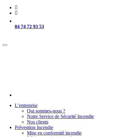
04 74 72 93 53
Intervention sur Lyon et sa région -
L’entreprise
Qui sommes-nous ?
Notre Service de Sécurité Incendie
Nos clients
Prévention Incendie
Mise en conformité incendie