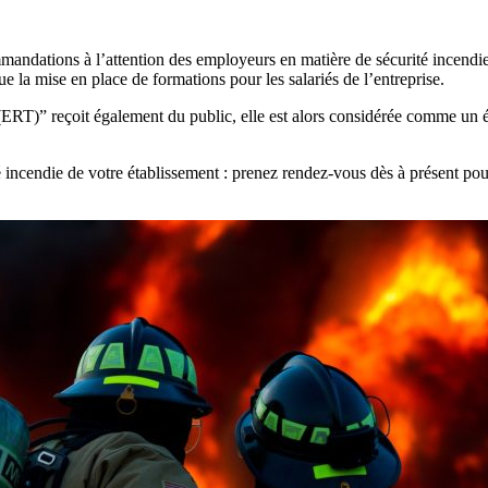
mandations à l’attention des employeurs en matière de sécurité incendie.
ue la mise en place de formations pour les salariés de l’entreprise.
 (ERT)” reçoit également du public, elle est alors considérée comme un 
té incendie de votre établissement : prenez rendez-vous dès à présent pour