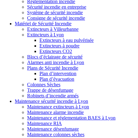
Réglementation incendie
Sécurité incendie en entreprise
Système de sécurité incendie
Consigne de sécurité incendie
Matériel de Sécurité Incendie
Extincteurs à Villeurbanne
Extincteurs à Lyon
Extincteurs à eau pulvérisée
Extincteurs à poudre
Extincteurs CO2
Blocs d’éclairage de sécurité
Alarmes anti incendie à Lyon
Plans de Sécurité Incendie
Plan d’intervention
Plan d’évacuation
Colonnes Sèches
Trappe de désenfumage
Robinets d’incendie armés
Maintenance sécurité incendie à Lyon
Maintenance extincteurs à Lyon
Maintenance alarme incendie
Maintenance et réglementation BAES à Lyon
Maintenance RIA
Maintenance désenfumage
Maintenance colonnes sèches