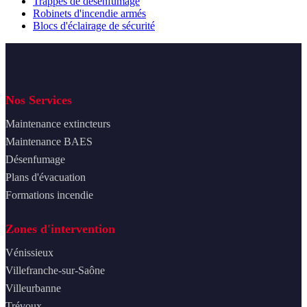
Trappes de désenfumage
Robinets d'incendie armés
Blocs d'éclairage de sécurité
Nos Services
Maintenance extincteurs
Maintenance BAES
Désenfumage
Plans d'évacuation
Formations incendie
Zones d'intervention
Vénissieux
Villefranche-sur-Saône
Villeurbanne
Trévoux