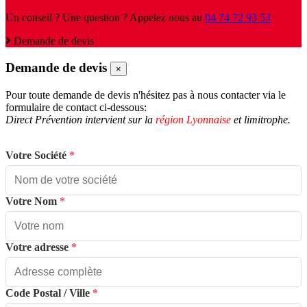
Un conseil ? Une question ? Appelez nous au
04 74 72 93 53
Demande de devis
Demande de devis
×
Pour toute demande de devis n'hésitez pas à nous contacter via le
formulaire de contact ci-dessous:
Direct Prévention intervient sur la
région Lyonnaise
et limitrophe.
Votre Société
*
Votre Nom
*
Votre adresse
*
Code Postal / Ville
*